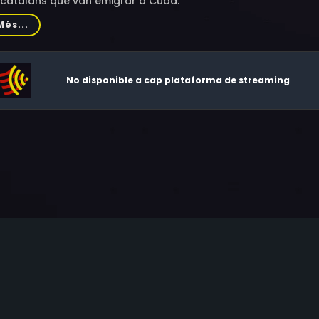
 catalans que van emigrar a Cuba.
Més...
No disponible a cap plataforma de streaming