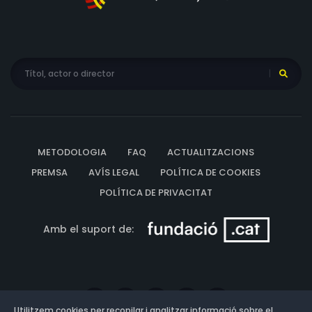
METODOLOGIA
FAQ
ACTUALITZACIONS
PREMSA
AVÍS LEGAL
POLÍTICA DE COOKIES
POLÍTICA DE PRIVACITAT
Amb el suport de:
Utilitzem cookies per recopilar i analitzar informació sobre el