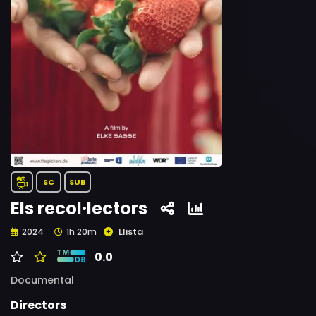
SC
SUB
Els recol·lectors
Llista
2024
1h 20m
0.0
Documental
Directors