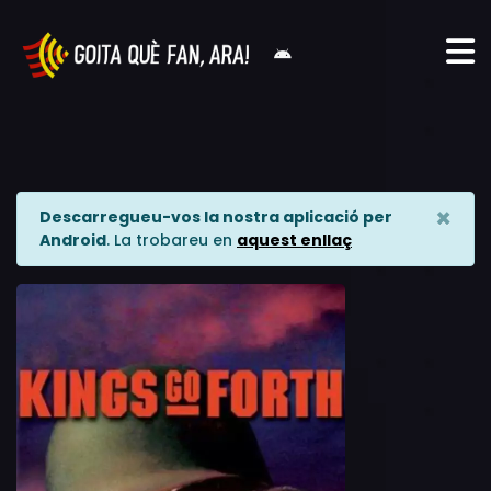
×
Descarregueu-vos la nostra aplicació per
Android
. La trobareu en
aquest enllaç