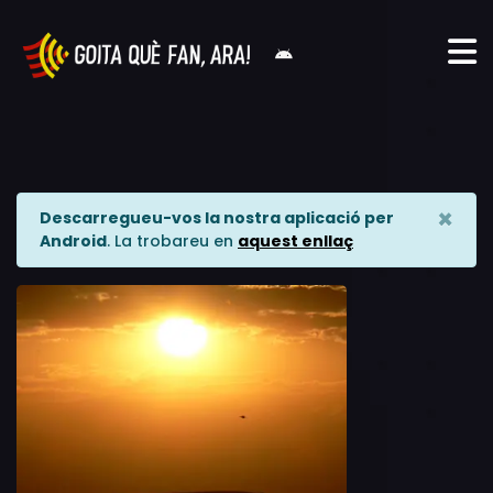
×
Descarregueu-vos la nostra aplicació per
Android
. La trobareu en
aquest enllaç