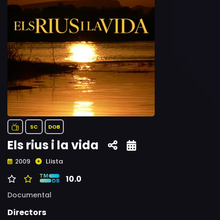
SC
DOB
Els rius i la vida
Llista
2009
10.0
Documental
Directors