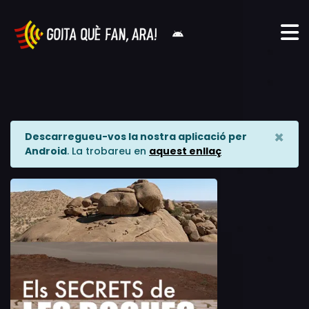
×
Descarregueu-vos la nostra aplicació per
Android
. La trobareu en
aquest enllaç