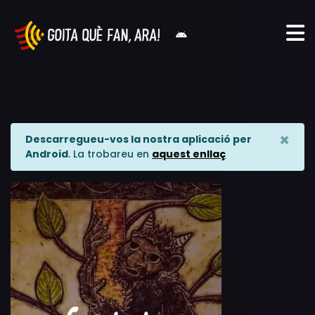
×
Descarregueu-vos la nostra aplicació per
Android
. La trobareu en
aquest enllaç