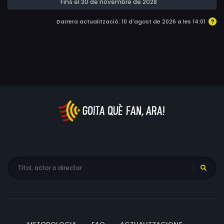
existint realment amagats als Pirineus? El documental
Fins el 30 de novembre de 2028
Els Simiots, els homes salvatges dels Pirineus és un
Darrera actualització: 10 d'agost de 2026 a les 14:01
projecte d’investigació que pretén respondre totes
aquestes preguntes.