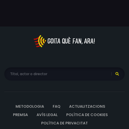
profanades. Karsh es proposa localitzar-ne els autors.
METODOLOGIA
FAQ
ACTUALITZACIONS
PREMSA
AVÍS LEGAL
POLÍTICA DE COOKIES
POLÍTICA DE PRIVACITAT