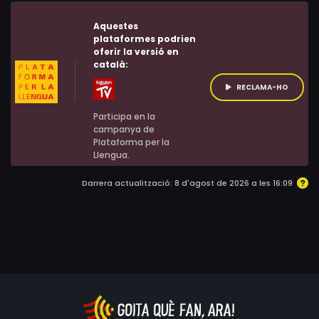
Aquestes
plataformes podrien
oferir la versió en
català:
RECLAMA-HO
Participa en la
campanya de
Plataforma per la
Llengua.
Darrera actualització: 8 d'agost de 2026 a les 16:09