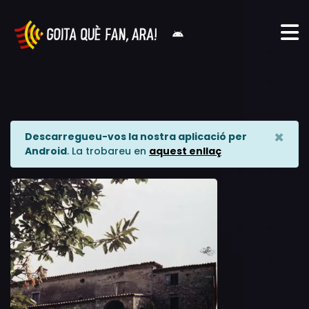
×
Descarregueu-vos la nostra aplicació per
Android
. La trobareu en
aquest enllaç