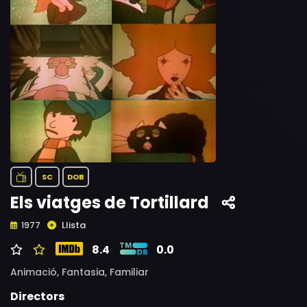
SC
DOB
Els viatges de Tortillard
Llista
1977
8.4
0.0
Animació,
Fantasia,
Familiar
Directors