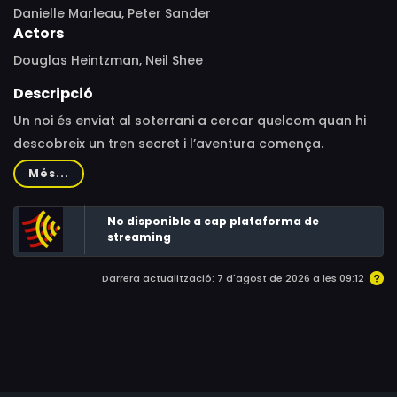
Danielle Marleau, Peter Sander
Actors
Douglas Heintzman, Neil Shee
Descripció
Un noi és enviat al soterrani a cercar quelcom quan hi
descobreix un tren secret i l’aventura comença.
Més...
No disponible a cap plataforma de
streaming
Darrera actualització: 7 d'agost de 2026 a les 09:12