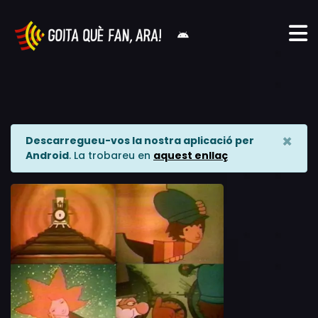
×
Descarregueu-vos la nostra aplicació per
Android
. La trobareu en
aquest enllaç