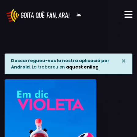
×
Descarregueu-vos la nostra aplicació per
Android
. La trobareu en
aquest enllaç