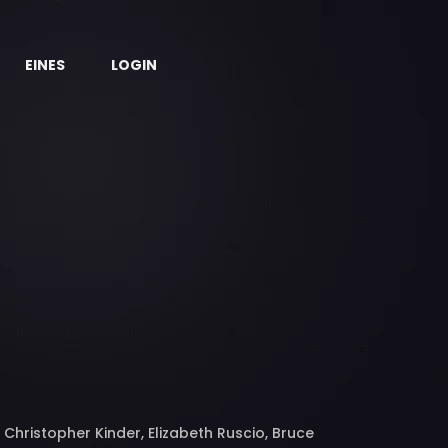
EINES
LOGIN
hristopher Kinder, Elizabeth Ruscio, Bruce