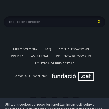
METODOLOGIA
FAQ
ACTUALITZACIONS
PREMSA
AVÍS LEGAL
POLÍTICA DE COOKIES
POLÍTICA DE PRIVACITAT
Amb el suport de:
Utilitzem cookies per recopilar i analitzar informació sobre el
rendiment i l’ús del lloc web, per proporcionar funcionalitats i per