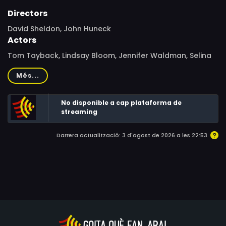
Directors
David Sheldon, John Huneck
Actors
Tom Tayback, Lindsay Bloom, Jennifer Waldman, Selina
Jayne, Mayf Nutter, Joseph Campanella, Joel Rooks,
Més...
Jenny Regli
No disponible a cap plataforma de
streaming
Darrera actualització: 3 d'agost de 2026 a les 22:53