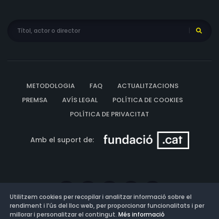
METODOLOGIA
FAQ
ACTUALITZACIONS
PREMSA
AVÍS LEGAL
POLÍTICA DE COOKIES
POLÍTICA DE PRIVACITAT
Amb el suport de:
Utilitzem cookies per recopilar i analitzar informació sobre el
rendiment i l’ús del lloc web, per proporcionar funcionalitats i per
millorar i personalitzar el contingut.
Més informació