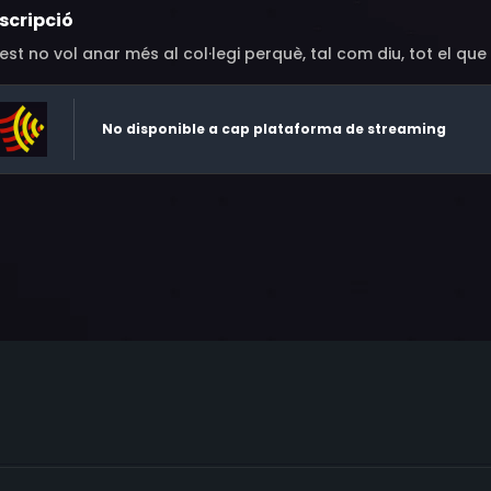
scripció
est no vol anar més al col·legi perquè, tal com diu, tot el que
No disponible a cap plataforma de streaming