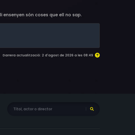
 li ensenyen són coses que ell no sap.
Darrera actualització: 2 d'agost de 2026 a les 08:49