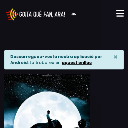
×
Descarregueu-vos la nostra aplicació per
Android
. La trobareu en
aquest enllaç