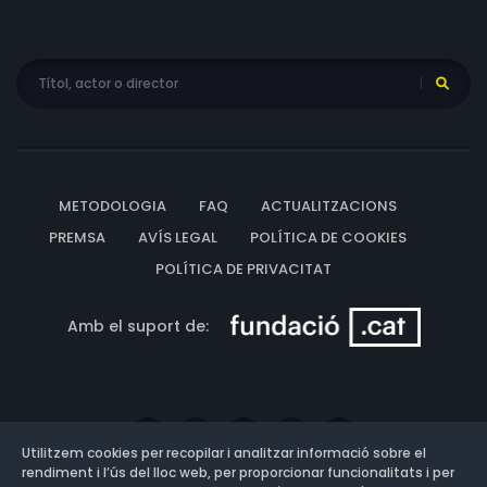
METODOLOGIA
FAQ
ACTUALITZACIONS
PREMSA
AVÍS LEGAL
POLÍTICA DE COOKIES
POLÍTICA DE PRIVACITAT
Amb el suport de:
Utilitzem cookies per recopilar i analitzar informació sobre el
rendiment i l’ús del lloc web, per proporcionar funcionalitats i per