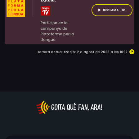
català:
RECLAMA-HO
Participa en la
campanya de
Plataforma per la
Llengua.
Darrera actualització: 2 d'agost de 2026 a les 10:17