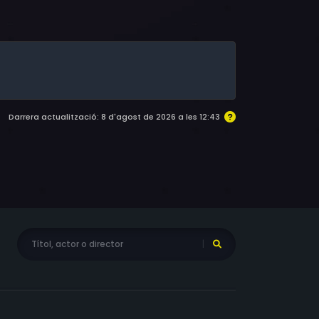
 Grgić
Darrera actualització: 8 d'agost de 2026 a les 12:43