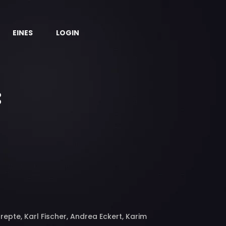
EINES
LOGIN
pte, Karl Fischer, Andrea Eckert, Karim