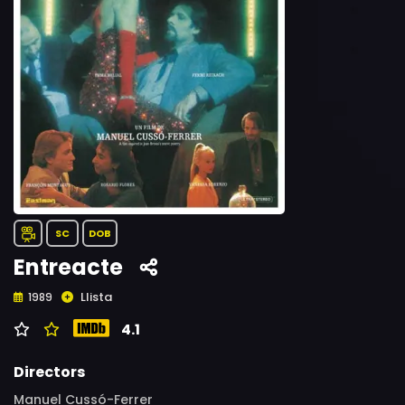
SC
DOB
Entreacte
Llista
1989
4.1
Directors
Manuel Cussó-Ferrer