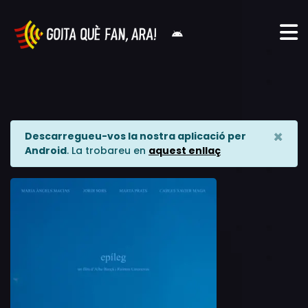
×
Descarregueu-vos la nostra aplicació per
Android
. La trobareu en
aquest enllaç