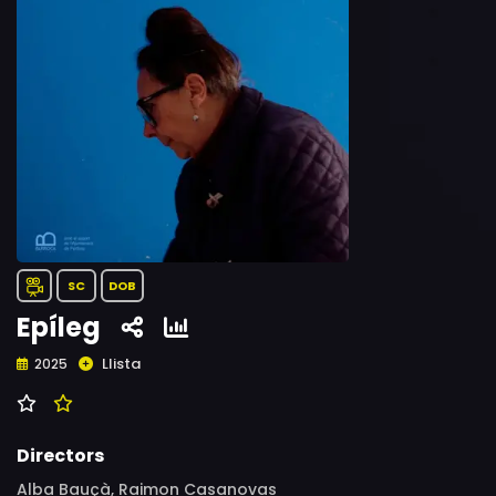
SC
DOB
Epíleg
Llista
2025
Directors
Alba Bauçà, Raimon Casanovas