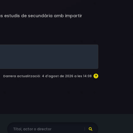
us estudis de secundària amb impartir
Darrera actualització: 4 d'agost de 2026 a les 14:08