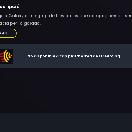
scripció
quip Galaxy és un grup de tres amics que compaginen els se
tícia per la galàxia.
Més...
No disponible a cap plataforma de streaming