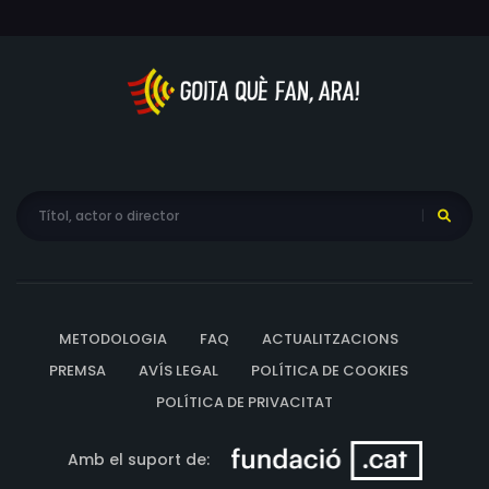
contaminació atmosfèrica en aquest territori.
METODOLOGIA
FAQ
ACTUALITZACIONS
PREMSA
AVÍS LEGAL
POLÍTICA DE COOKIES
POLÍTICA DE PRIVACITAT
Amb el suport de: