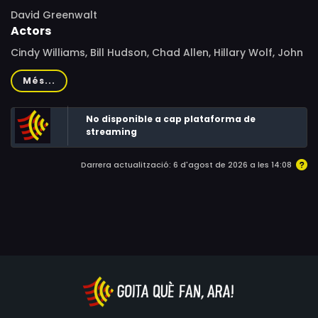
David Greenwalt
Actors
Cindy Williams, Bill Hudson, Chad Allen, Hillary Wolf, John
Dehner, Joel Brooks, Miriam Flynn, Billie Bird
Més...
No disponible a cap plataforma de
streaming
Darrera actualització: 6 d'agost de 2026 a les 14:08