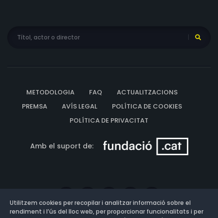
METODOLOGIA
FAQ
ACTUALITZACIONS
PREMSA
AVÍS LEGAL
POLÍTICA DE COOKIES
POLÍTICA DE PRIVACITAT
Amb el suport de:
Utilitzem cookies per recopilar i analitzar informació sobre el
rendiment i l’ús del lloc web, per proporcionar funcionalitats i per