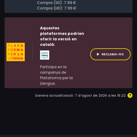
Compra (SD): 7.99 €
Compra (HD): 7.99 €
Aquestes
plataformes podrien
oferir la versió en
català:
RECLAMA-HO
Participa en la
campanya de
Plataforma per la
Llengua.
Darrera actualització: 7 d'agost de 2026 a les 16:22