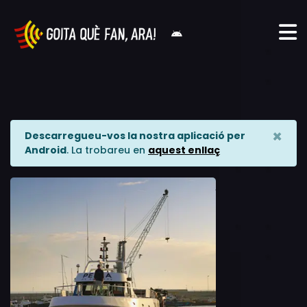
×
Descarregueu-vos la nostra aplicació per
Android
. La trobareu en
aquest enllaç