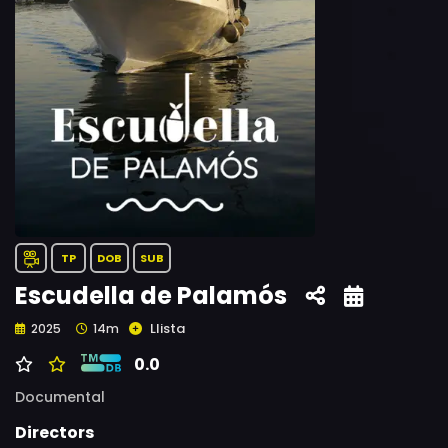
TP
DOB
SUB
Escudella de Palamós
Llista
2025
14m
0.0
Documental
Directors