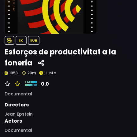
SC
SUB
Esforços de productivitat a la
foneria
Llista
1953
20m
0.0
Documental
Directors
Jean Epstein
Actors
Documental