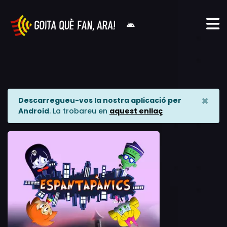
×
Descarregueu-vos la nostra aplicació per
Android
. La trobareu en
aquest enllaç