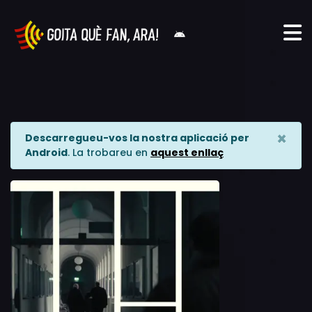
×
Descarregueu-vos la nostra aplicació per
Android
. La trobareu en
aquest enllaç