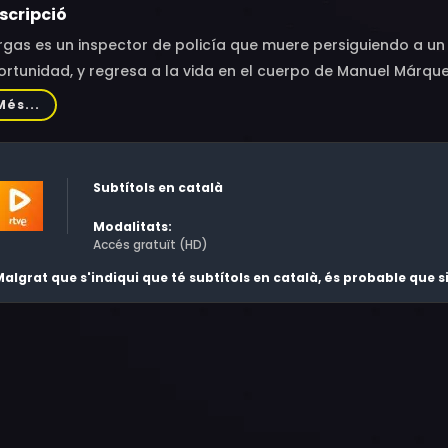
scripció
gas es un inspector de policía que muere persiguiendo a un p
rtunidad, y regresa a la vida en el cuerpo de Manuel Márque
Més...
Subtítols en català
Modalitats:
Accés gratuït (HD)
algrat que s'indiqui que té subtítols en català, és probable que