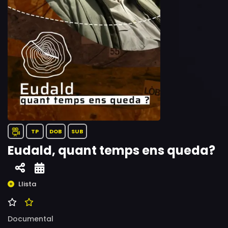
TP
DOB
SUB
Eudald, quant temps ens queda?
Llista
Documental