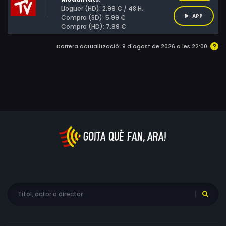
Lloguer (HD): 2.99 € / 48 H.
APP
Compra (SD): 5.99 €
Compra (HD): 7.99 €
Darrera actualització: 9 d'agost de 2026 a les 22:00