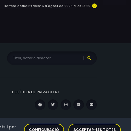
Darrera actualització: 6 d'agost de 2026 a les 13:29
POLÍTICA DE PRIVACITAT
ts i per
CONFIGURACIÓ
ACCEPTAR-LES TOTES