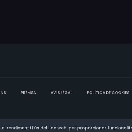
ONS
PREMSA
AVÍS LEGAL
POLÍTICA DE COOKIES
 el rendiment i l’ús del lloc web, per proporcionar funcionalita