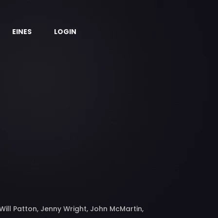
EINES
LOGIN
Will Patton, Jenny Wright, John McMartin,