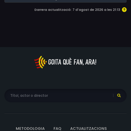
Poul Erik Skammelsen, Karin Cruz Forsstrøm, Diêm Camille
Darrera actualització: 7 d'agost de 2026 a les 21:13
METODOLOGIA
FAQ
ACTUALITZACIONS