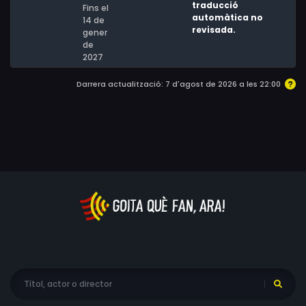
traducció
Fins el
automàtica no
14 de
revisada.
gener
de
2027
Darrera actualització: 7 d'agost de 2026 a les 22:00