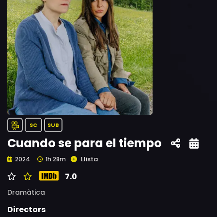
SC
SUB
Cuando se para el tiempo
Llista
2024
1h 28m
7.0
Dramàtica
Directors