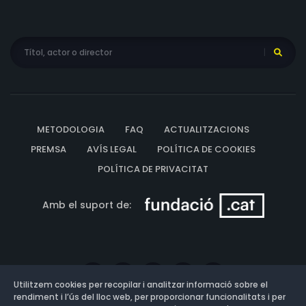
METODOLOGIA
FAQ
ACTUALITZACIONS
PREMSA
AVÍS LEGAL
POLÍTICA DE COOKIES
POLÍTICA DE PRIVACITAT
Amb el suport de:
Utilitzem cookies per recopilar i analitzar informació sobre el
rendiment i l’ús del lloc web, per proporcionar funcionalitats i per