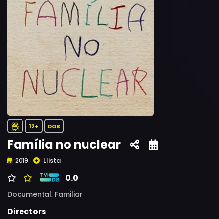
12+
DOB
Família no nuclear
Llista
2019
0.0
Documental,
Familiar
Directors