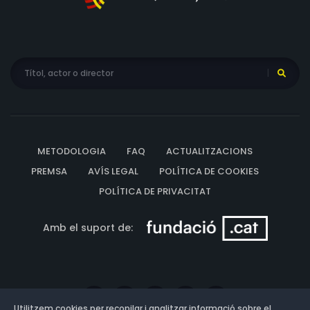
METODOLOGIA
FAQ
ACTUALITZACIONS
PREMSA
AVÍS LEGAL
POLÍTICA DE COOKIES
POLÍTICA DE PRIVACITAT
Amb el suport de:
Utilitzem cookies per recopilar i analitzar informació sobre el