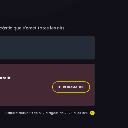
àstic que s'emet totes les nits.
atalà:
RECLAMA-HO
Darrera actualització: 2 d'agost de 2026 a les 10:11