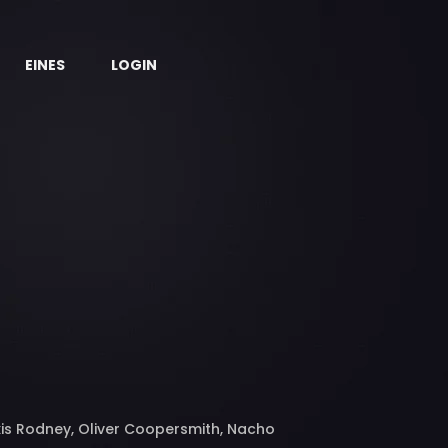
EINES
LOGIN
xis Rodney, Oliver Coopersmith, Nacho