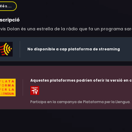
deguer, Alana Boden, Anthony Stewart Head
Més...
scripció
vis Dolan és una estrella de la ràdio que fa un programa sarc
No disponible a cap plataforma de streaming
Aquestes plataformes podrien oferir la versió en c
Participa en la campanya de Plataforma per la Llengua.