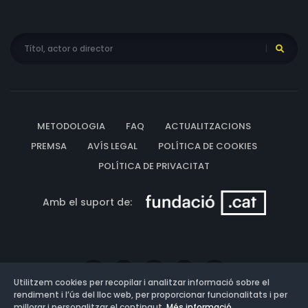
METODOLOGIA
FAQ
ACTUALITZACIONS
PREMSA
AVÍS LEGAL
POLÍTICA DE COOKIES
POLÍTICA DE PRIVACITAT
Amb el suport de:
Utilitzem cookies per recopilar i analitzar informació sobre el
rendiment i l’ús del lloc web, per proporcionar funcionalitats i per
millorar i personalitzar el contingut.
Més informació