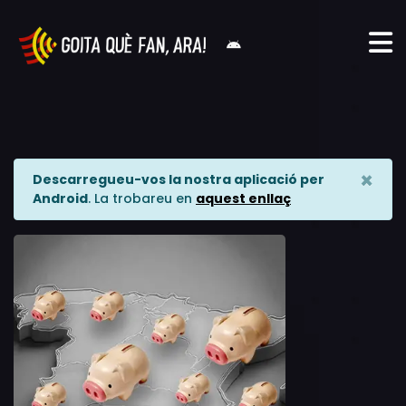
×
Descarregueu-vos la nostra aplicació per
Android
. La trobareu en
aquest enllaç