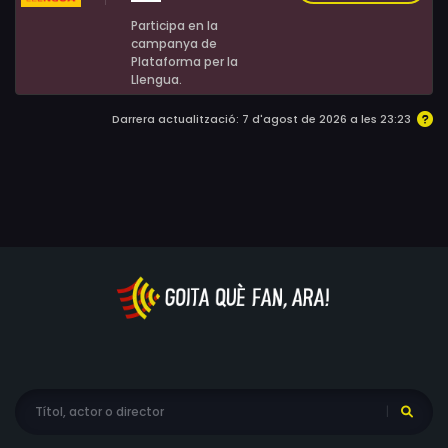
Participa en la
campanya de
Plataforma per la
Llengua.
Darrera actualització: 7 d'agost de 2026 a les 23:23