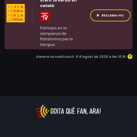
oferir la versió en
català:
RECLAMA-HO
Participa en la
campanya de
Plataforma per la
Llengua.
Darrera actualització: 9 d'agost de 2026 a les 10:16