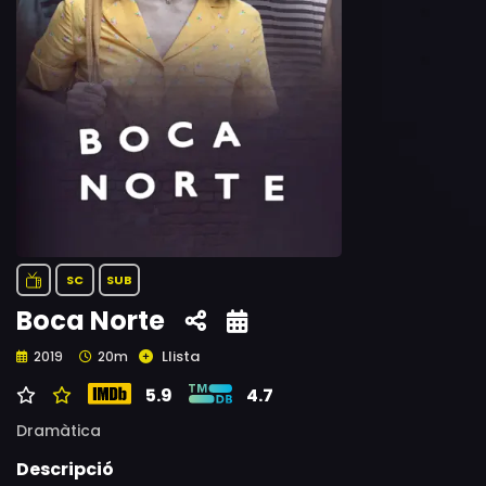
SC
SUB
Boca Norte
Llista
2019
20m
5.9
4.7
Dramàtica
Descripció