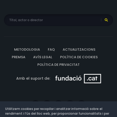
METODOLOGIA
FAQ
ACTUALITZACIONS
PREMSA
AVÍS LEGAL
POLÍTICA DE COOKIES
POLÍTICA DE PRIVACITAT
Amb el suport de:
Utilitzem cookies per recopilar i analitzar informació sobre el
rendiment i l’ús del lloc web, per proporcionar funcionalitats i per