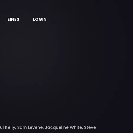
EINES
LOGIN
l Kelly, Sam Levene, Jacqueline White, Steve