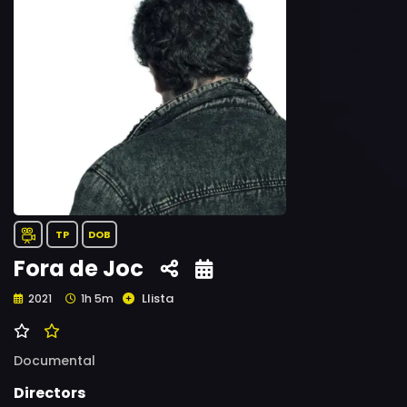
TP
DOB
Fora de Joc
Llista
2021
1h 5m
Documental
Directors