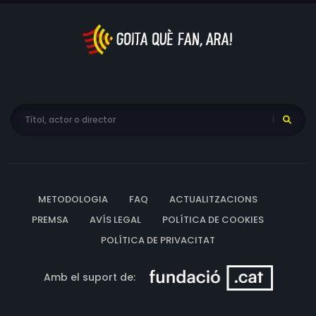
conseqüències en la salut mental i física.
METODOLOGIA
FAQ
ACTUALITZACIONS
PREMSA
AVÍS LEGAL
POLÍTICA DE COOKIES
POLÍTICA DE PRIVACITAT
Amb el suport de: