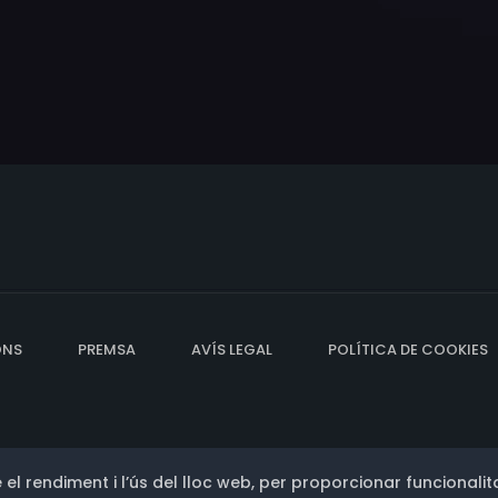
ONS
PREMSA
AVÍS LEGAL
POLÍTICA DE COOKIES
 el rendiment i l’ús del lloc web, per proporcionar funcionalita