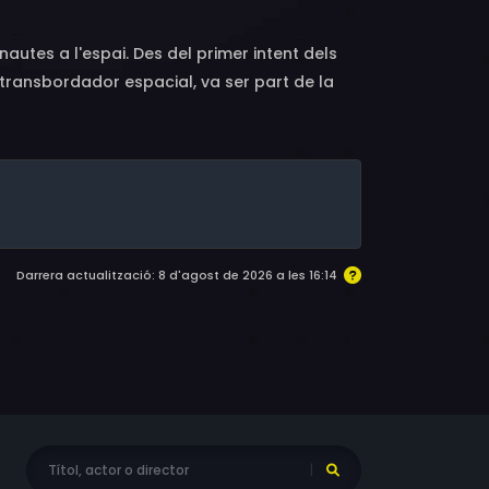
utes a l'espai. Des del primer intent dels
l transbordador espacial, va ser part de la
Darrera actualització: 8 d'agost de 2026 a les 16:14